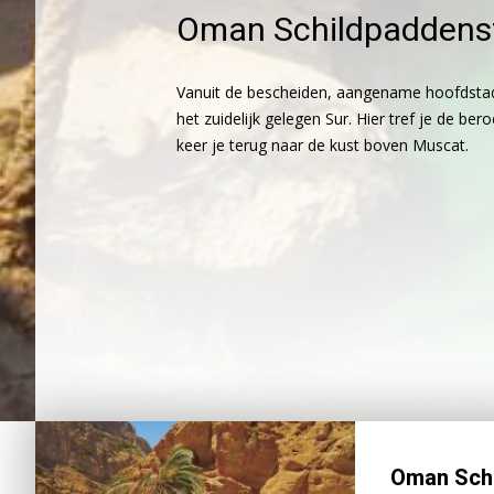
Oman Schildpaddenstr
Vanuit de bescheiden, aangename hoofdstad 
het zuidelijk gelegen Sur. Hier tref je de 
keer je terug naar de kust boven Muscat.
Oman Schi