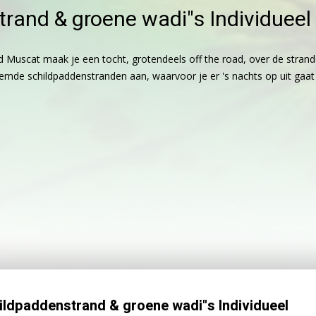
and & groene wadi"s Individueel
Muscat maak je een tocht, grotendeels off the road, over de strand
beroemde schildpaddenstranden aan, waarvoor je er 's nachts op uit ga
ldpaddenstrand & groene wadi"s Individueel