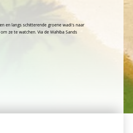
en en langs schitterende groene wadi's naar
at om ze te watchen. Via de Wahiba Sands