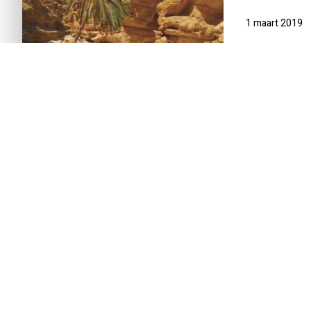
1 maart 2019
INTRODUCTIE
REISSCHEMA
DAG-TOT-DAG