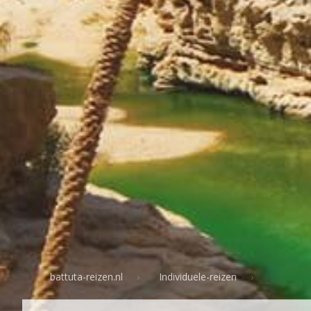
battuta-reizen.nl
Individuele-reizen