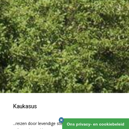
Kaukasus
...reizen door levendige steden, grootse bergen en
Ons privacy- en cookiebeleid