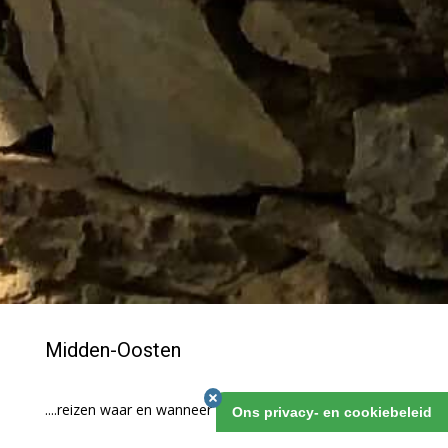
Midden-Oosten
....reizen waar en wanneer het kan: dat is hier de kunst!
Ons privacy- en cookiebeleid