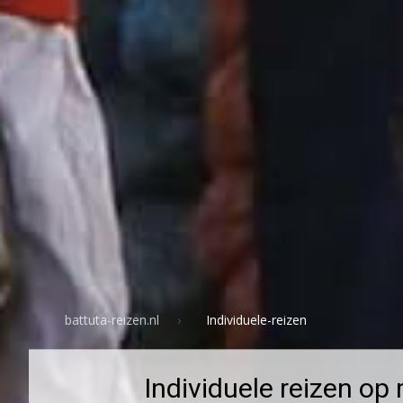
battuta-reizen.nl
Individuele-reizen
Individuele reizen op