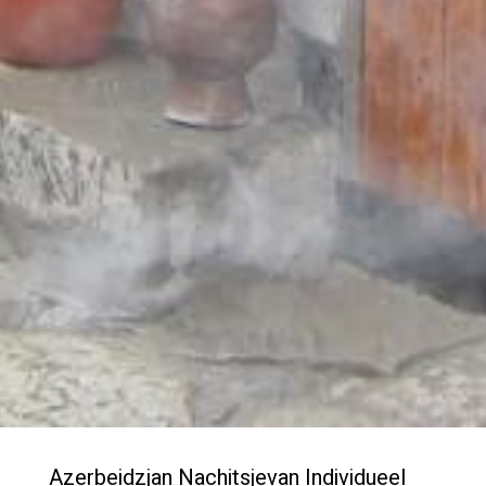
Azerbeidzjan Nachitsjevan Individueel